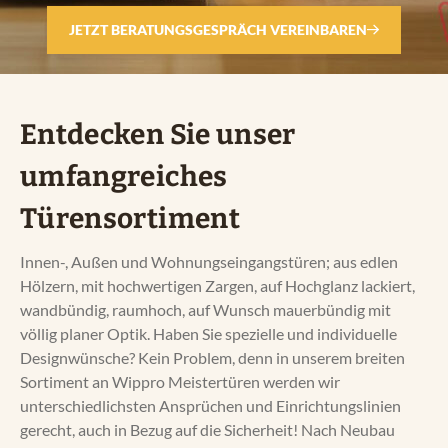
Service
JETZT BERATUNGSGESPRÄCH VEREINBAREN
Referenzen
Entdecken Sie unser
Unser Weg
umfangreiches
Türensortiment
Kontakt
Innen-, Außen und Wohnungseingangstüren; aus edlen
Hölzern, mit hochwertigen Zargen, auf Hochglanz lackiert,
wandbündig, raumhoch, auf Wunsch mauerbündig mit
völlig planer Optik. Haben Sie spezielle und individuelle
Designwünsche? Kein Problem, denn in unserem breiten
Sortiment an Wippro Meistertüren werden wir
unterschiedlichsten Ansprüchen und Einrichtungslinien
gerecht, auch in Bezug auf die Sicherheit! Nach Neubau