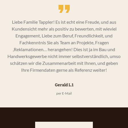
Liebe Familie Tappler! Es ist echt eine Freude, und aus
ne
Kundensicht mehr als positiv zu bewerten, mit wieviel
ür
Engagement, Liebe zum Beruf, Freundlichkeit, und
Ze
r.
Fachkenntnis Sie als Team an Projekte, Fragen
,Reklamationen… herangehen! Dies ist ja im Bau und
Handwerksgewerbe nicht immer selbstverständlich, umso
schätzen wir die Zusammenarbeit mit Ihnen, und geben
Ihre Firmendaten gerne als Referenz weiter!
Gerald L.1
per E-Mail