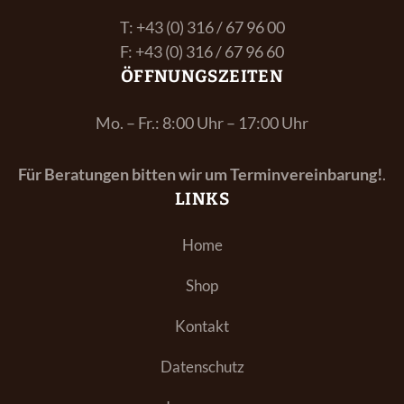
Service
T: +43 (0) 316 / 67 96 00
F: +43 (0) 316 / 67 96 60
ÖFFNUNGSZEITEN
Referenzen
Mo. – Fr.: 8:00 Uhr – 17:00 Uhr
Unser Weg
Für Beratungen bitten wir um Terminvereinbarung!
.
Kontakt
LINKS
Home
Shop
Kontakt
Datenschutz