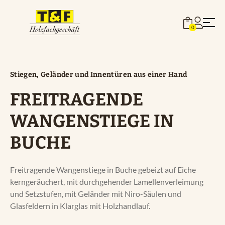
Zum
Inhalt
0
springen
Stiegen, Geländer und Innentüren aus einer Hand
FREITRAGENDE
Böden
WANGENSTIEGE IN
BUCHE
Stiegen
Freitragende Wangenstiege in Buche gebeizt auf Eiche
Türen
kerngeräuchert, mit durchgehender Lamellenverleimung
und Setzstufen, mit Geländer mit Niro-Säulen und
Terrassen
Glasfeldern in Klarglas mit Holzhandlauf.