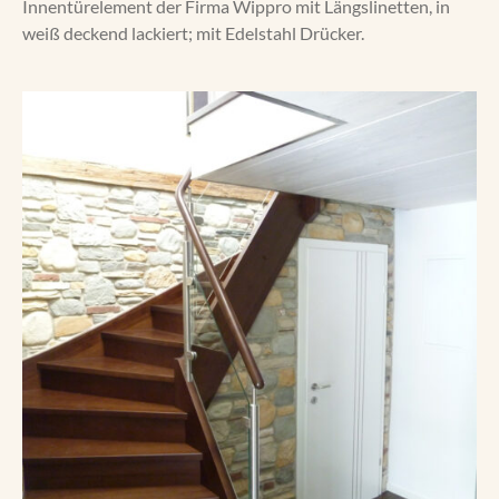
Innentürelement der Firma Wippro mit Längslinetten, in
Service
weiß deckend lackiert; mit Edelstahl Drücker.
Referenzen
Unser Weg
Kontakt