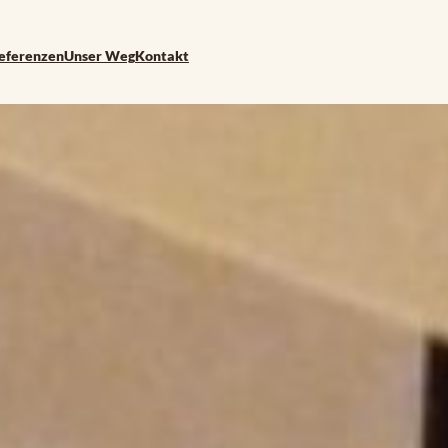
eferenzen
Unser Weg
Kontakt