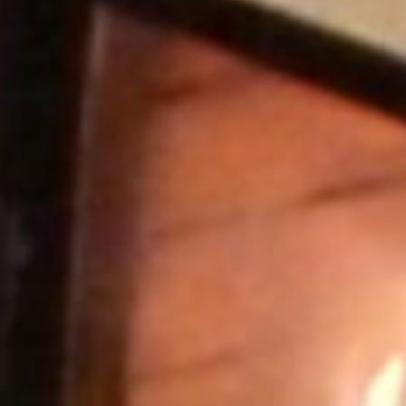
Service
Referenzen
Unser Weg
Kontakt