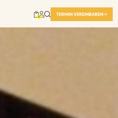
TERMIN VEREINBAREN
0
Böden
Stiegen
Türen
Terrassen